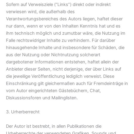
Sofern auf Verweisziele (“Links”) direkt oder indirekt
verwiesen wird, die außerhalb des
Verantwortungsbereiches des Autors liegen, haftet dieser
nur dann, wenn er von den Inhalten Kenntnis hat und es
ihm technisch möglich und zumutbar wäre, die Nutzung im
Falle rechtswidriger Inhalte zu verhindern. Für darüber
hinausgehende Inhalte und insbesondere für Schäden, die
aus der Nutzung oder Nichtnutzung solcherart
dargebotener Informationen entstehen, haftet allein der
Anbieter dieser Seiten, nicht derjenige, der über Links auf
die jeweilige Veröffentlichung lediglich verweist. Diese
Einschränkung gilt gleichermaßen auch für Fremdeinträge in
vom Autor eingerichteten Gästebüchern, Chat,
Diskussionsforen und Mailinglisten.
3. Urherberrecht
Der Autor ist bestrebt, in allen Publikationen die
Urheberrechte der verwendeten Grafiken, Sounds und