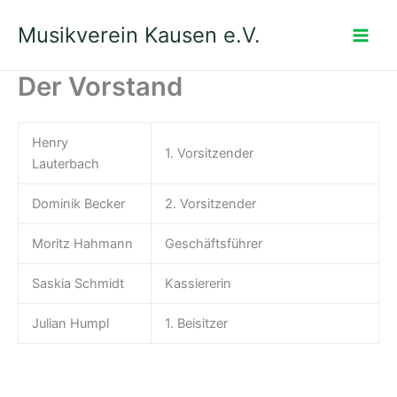
Zum
Musikverein Kausen e.V.
Inhalt
springen
Der Vorstand
Henry
1. Vorsitzender
Lauterbach
Dominik Becker
2. Vorsitzender
Moritz Hahmann
Geschäftsführer
Saskia Schmidt
Kassiererin
Julian Humpl
1. Beisitzer