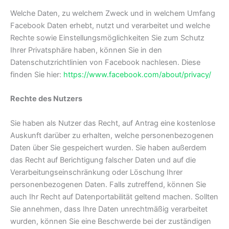
Welche Daten, zu welchem Zweck und in welchem Umfang
Facebook Daten erhebt, nutzt und verarbeitet und welche
Rechte sowie Einstellungsmöglichkeiten Sie zum Schutz
Ihrer Privatsphäre haben, können Sie in den
Datenschutzrichtlinien von Facebook nachlesen. Diese
finden Sie hier:
https://www.facebook.com/about/privacy/
Rechte des Nutzers
Sie haben als Nutzer das Recht, auf Antrag eine kostenlose
Auskunft darüber zu erhalten, welche personenbezogenen
Daten über Sie gespeichert wurden. Sie haben außerdem
das Recht auf Berichtigung falscher Daten und auf die
Verarbeitungseinschränkung oder Löschung Ihrer
personenbezogenen Daten. Falls zutreffend, können Sie
auch Ihr Recht auf Datenportabilität geltend machen. Sollten
Sie annehmen, dass Ihre Daten unrechtmäßig verarbeitet
wurden, können Sie eine Beschwerde bei der zuständigen