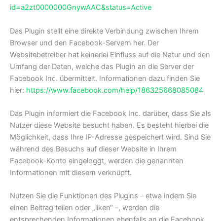
id=a2zt0000000GnywAAC&status=Active
Das Plugin stellt eine direkte Verbindung zwischen Ihrem
Browser und den Facebook-Servern her. Der
Websitebetreiber hat keinerlei Einfluss auf die Natur und den
Umfang der Daten, welche das Plugin an die Server der
Facebook Inc. übermittelt. Informationen dazu finden Sie
hier:
https://www.facebook.com/help/186325668085084
Das Plugin informiert die Facebook Inc. darüber, dass Sie als
Nutzer diese Website besucht haben. Es besteht hierbei die
Möglichkeit, dass Ihre IP-Adresse gespeichert wird. Sind Sie
während des Besuchs auf dieser Website in Ihrem
Facebook-Konto eingeloggt, werden die genannten
Informationen mit diesem verknüpft.
Nutzen Sie die Funktionen des Plugins – etwa indem Sie
einen Beitrag teilen oder „liken“ –, werden die
entsprechenden Informationen ebenfalls an die Facebook